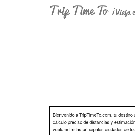
Trip Time To
¡Viaja c
Bienvenido a TripTimeTo.com, tu destino ú
cálculo preciso de distancias y estimació
vuelo entre las principales ciudades de t