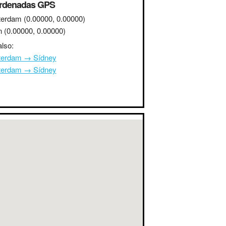
rdenadas GPS
erdam
(0.00000, 0.00000)
n
(0.00000, 0.00000)
lso:
erdam → Sídney
erdam → Sídney